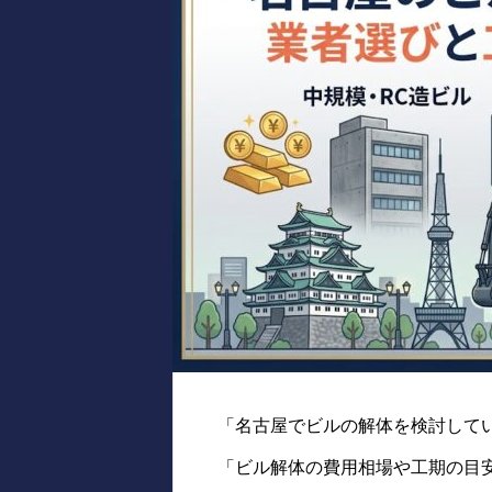
「名古屋でビルの解体を検討して
「ビル解体の費用相場や工期の目