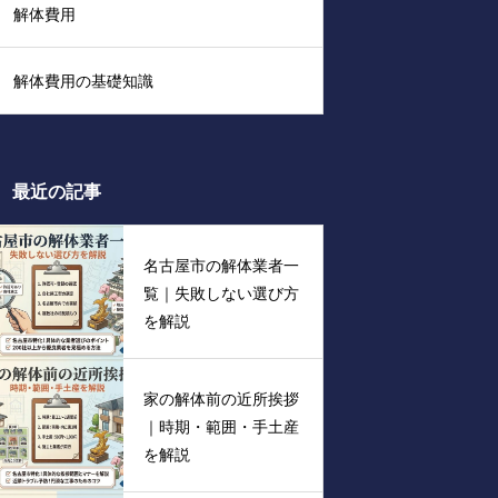
解体費用
解体費用の基礎知識
最近の記事
名古屋市の解体業者一
覧｜失敗しない選び方
を解説
家の解体前の近所挨拶
｜時期・範囲・手土産
を解説