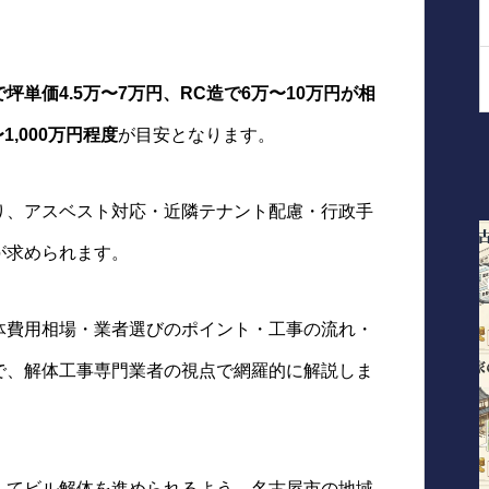
坪単価4.5万〜7万円、RC造で6万〜10万円が相
1,000万円程度
が目安となります。
り、アスベスト対応・近隣テナント配慮・行政手
が求められます。
体費用相場・業者選びのポイント・工事の流れ・
で、解体工事専門業者の視点で網羅的に解説しま
してビル解体を進められるよう、名古屋市の地域