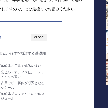
介しますので、ぜひ最後までお読みください。
s
CLOSE
でビル解体を検討する基礎知
ビル解体と戸建て解体の違い
商業ビル・オフィスビル・テナ
ントビルの違い
名古屋でビル解体が必要となる
主なケース
ビル解体プロジェクトの全体ス
ケジュール