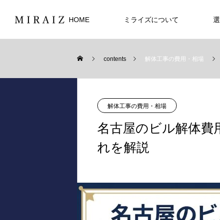
HOME
ミライズについて
選
contents
解体工事の費用・相場
解体工事の費用・相場
名古屋のビル解体費
れを解説