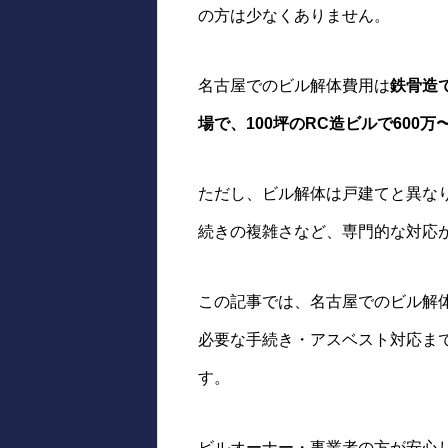
の方は少なくありません。
名古屋でのビル解体費用は
鉄骨造で
場で、100坪のRC造ビルで600万〜
ただし、ビル解体は戸建てと異な
続きの複雑さなど、専門的な対応
この記事では、名古屋でのビル解
必要な手続き・アスベスト対応ま
す。
ビルオーナー・事業者の方が安心