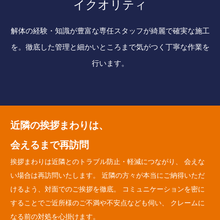
イクオリティ
解体の経験・知識が豊富な専任スタッフが綺麗で確実な施工
を。徹底した管理と細かいところまで気がつく丁寧な作業を
行います。
近隣の挨拶まわりは、
会えるまで再訪問
挨拶まわりは近隣とのトラブル防止・軽減につながり、 会えな
い場合は再訪問いたします。 近隣の方々が本当にご納得いただ
けるよう、対面でのご挨拶を徹底。 コミュニケーションを密に
することでご近所様のご不満や不安点なども伺い、 クレームに
なる前の対処を心掛けます。