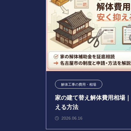
解体工事の費用・相場
家の建て替え解体費用相場｜
える方法
2026.06.16