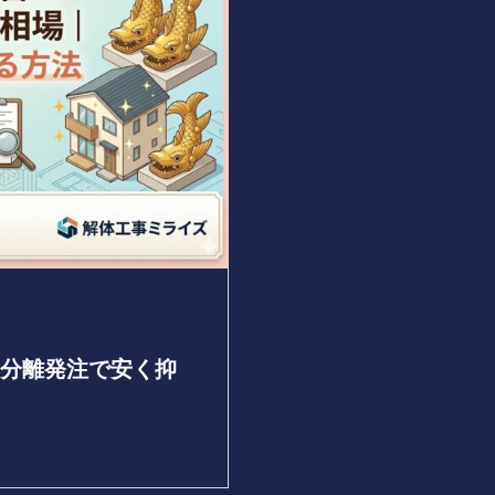
分離発注で安く抑