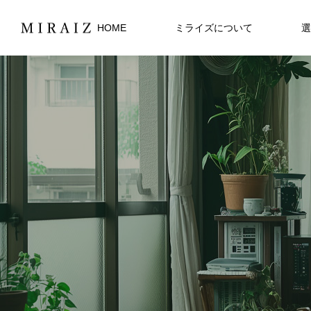
HOME
ミライズについて
選