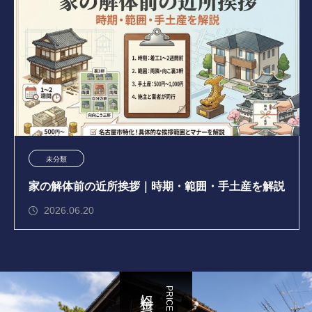
未分類
家の解体前の近所挨拶｜時期・範囲・手土産を解説
2026.06.20
PRICE